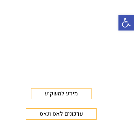
פתח סרגל נגישות
מידע למשקיע
עדכונים לאס וגאס