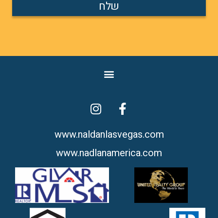
שלח
www.naldanlasvegas.com​
www.nadlanamerica.com