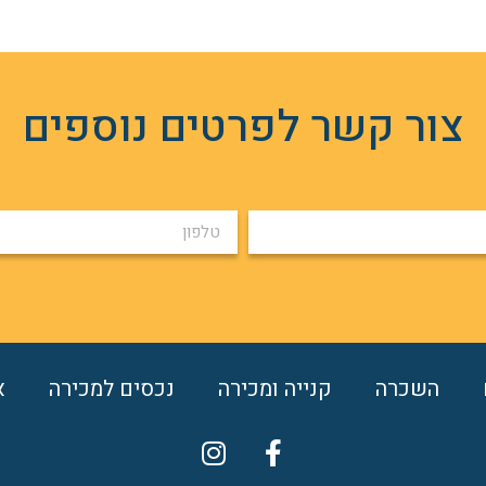
צור קשר לפרטים נוספים
השכרה
קנייה ומכירה
נכסים למכירה
א