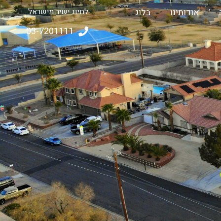
אודותינו
בלוג
לחיוג ישיר מישראל
03-7201111