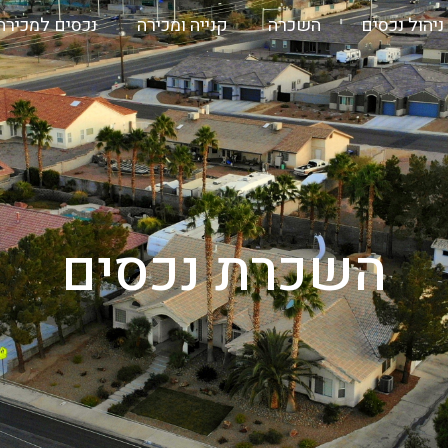
ניהול נכסים
השכרה
קנייה ומכירה
נכסים למכירה
השכרת נכסים