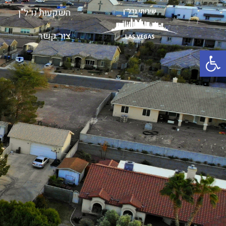
השקעות נדל"ן
צור קשר
פתח סרגל נגישות