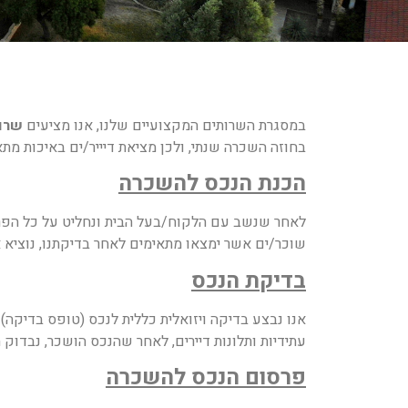
במסגרת השרותים המקצועיים שלנו, אנו מציעים
שרות
בחוזה השכרה שנתי, ולכן מציאת דיייר/ים באיכות מ
הכנת הנכס להשכרה
לאחר שנשב עם הלקוח/בעל הבית ונחליט על כל הפרטי
שוכר/ים אשר ימצאו מתאימים לאחר בדיקתנו, נוציא 
בדיקת הנכס
אנו נבצע בדיקה ויזואלית כללית לנכס (טופס בדיקה) 
עתידיות ותלונות דיירים, לאחר שהנכס הושכר, נבדוק תק
פרסום הנכס להשכרה