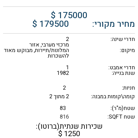
175000 $
מחיר מקורי:
179500 $
חדרי שינה:
2
מרכזי מערבי, אזור
מיקום:
המלונות/תיירות, מבוקש מאוד
להשכרות
חדרי אמבט:
1
שנת בנייה:
1982
חניות:
2
קומה\קומות במבנה:
2 מתוך 2
שטח(מ"ר):
83
שטח SQFT:
816
שכירות שנתית(ברוטו):
1250 $