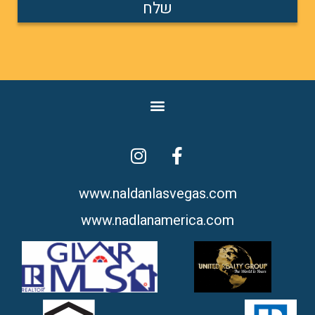
שלח
www.naldanlasvegas.com​
www.nadlanamerica.com