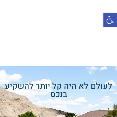
פתח סרגל נגישות
לעולם לא היה קל יותר להשקיע
בנכס